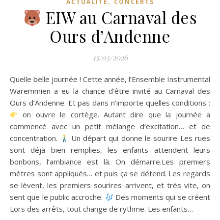
,
ACTUALITÉ
CONCERTS
EIW au Carnaval des
Ours d’Andenne
15/03/2026
Quelle belle journée ! Cette année, l’Ensemble Instrumental
Waremmien a eu la chance d’être invité au Carnaval des
Ours d’Andenne. Et pas dans n’importe quelles conditions :
on ouvre le cortège. Autant dire que la journée a
commencé avec un petit mélange d’excitation… et de
concentration.
Un départ qui donne le sourire Les rues
sont déjà bien remplies, les enfants attendent leurs
bonbons, l’ambiance est là. On démarre.Les premiers
mètres sont appliqués… et puis ça se détend. Les regards
se lèvent, les premiers sourires arrivent, et très vite, on
sent que le public accroche.
Des moments qui se créent
Lors des arrêts, tout change de rythme. Les enfants…