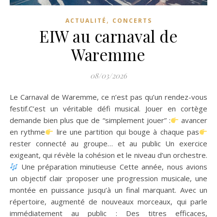
,
ACTUALITÉ
CONCERTS
EIW au carnaval de
Waremme
08/03/2026
Le Carnaval de Waremme, ce n’est pas qu’un rendez-vous
festif.C’est un véritable défi musical. Jouer en cortège
demande bien plus que de “simplement jouer” :
avancer
en rythme
lire une partition qui bouge à chaque pas
rester connecté au groupe… et au public Un exercice
exigeant, qui révèle la cohésion et le niveau d’un orchestre.
Une préparation minutieuse Cette année, nous avions
un objectif clair :proposer une progression musicale, une
montée en puissance jusqu’à un final marquant. Avec un
répertoire, augmenté de nouveaux morceaux, qui parle
immédiatement au public : Des titres efficaces,