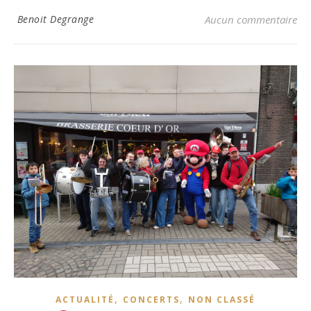
Benoit Degrange
Aucun commentaire
,
,
ACTUALITÉ
CONCERTS
NON CLASSÉ