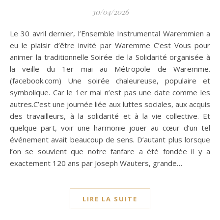
30/04/2026
Le 30 avril dernier, l’Ensemble Instrumental Waremmien a
eu le plaisir d’être invité par Waremme C’est Vous pour
animer la traditionnelle Soirée de la Solidarité organisée à
la veille du 1er mai au Métropole de Waremme.
(facebook.com) Une soirée chaleureuse, populaire et
symbolique. Car le 1er mai n’est pas une date comme les
autres.C’est une journée liée aux luttes sociales, aux acquis
des travailleurs, à la solidarité et à la vie collective. Et
quelque part, voir une harmonie jouer au cœur d’un tel
événement avait beaucoup de sens. D’autant plus lorsque
l’on se souvient que notre fanfare a été fondée il y a
exactement 120 ans par Joseph Wauters, grande…
LIRE LA SUITE