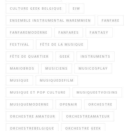
CULTURE GEEK BELGIQUE
EIW
ENSEMBLE INSTRUMENTAL WAREMMIEN
FANFARE
FANFAREMODERNE
FANFARES
FANTASY
FESTIVAL
FÊTE DE LA MUSIQUE
FÊTE DE QUARTIER
GEEK
INSTRUMENTS
MARIOBROS
MUSICIENS
MUSICOSPLAY
MUSIQUE
MUSIQUEDEFILM
MUSIQUE ET POP CULTURE
MUSIQUEETVOISINS
MUSIQUEMODERNE
OPENAIR
ORCHESTRE
ORCHESTRE AMATEUR
ORCHESTREAMATEUR
ORCHESTREBELGIQUE
ORCHESTRE GEEK