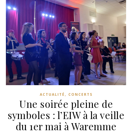
,
ACTUALITÉ
CONCERTS
Une soirée pleine de
symboles : l’EIW à la veille
du 1er mai à Waremme