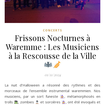
CONCERTS
Frissons Nocturnes à
Waremme : Les Musiciens
à la Rescousse de la Ville
01/11/2024
La nuit d’Halloween a résonné des rythmes et des
morceaux de l’ensemble instrumental waremmien. Nos
musiciens, par un sort funeste
, métamorphosés en
trolls
, zombies
et sorcières
, ont été invoqués et