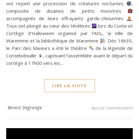
ont rejoint une procession de créatures nocturnes
,
composée de dizaines de petits monstres
accompagnés de leurs effrayants garde-chiourmes
.
Tous ont plongé au cœur des ténèbres
lors du Conte et
Cortège d’Halloween organisé par l’ADL, la Ville de
Waremme et la bibliothèque de Waremme
. Dès 16h30,
le Parc des Maïeurs a été le théâtre
de la légende de
Cornebidouille
, captivant l’assemblée avant le départ du
cortège à 17h00 vers les…
LIRE LA SUITE
Benoit Degrange
Aucun commentaire