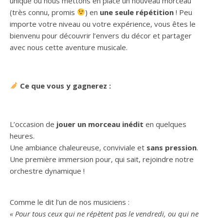
unique où nous mettons en place un nouveau morceau
(très connu, promis
) en
une seule répétition
! Peu
importe votre niveau ou votre expérience, vous êtes le
bienvenu pour découvrir l’envers du décor et partager
avec nous cette aventure musicale.
Ce que vous y gagnerez :
L’occasion de
jouer un morceau inédit
en quelques
heures.
Une ambiance chaleureuse, conviviale et
sans pression
.
Une première immersion pour, qui sait, rejoindre notre
orchestre dynamique !
Comme le dit l’un de nos musiciens :
« Pour tous ceux qui ne répètent pas le vendredi, ou qui ne