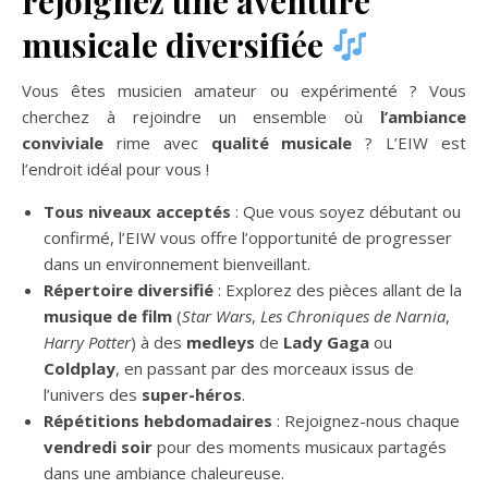
rejoignez une aventure
musicale diversifiée
Vous êtes musicien amateur ou expérimenté ? Vous
cherchez à rejoindre un ensemble où
l’ambiance
conviviale
rime avec
qualité musicale
? L’EIW est
l’endroit idéal pour vous !
Tous niveaux acceptés
: Que vous soyez débutant ou
confirmé, l’EIW vous offre l’opportunité de progresser
dans un environnement bienveillant.
Répertoire diversifié
: Explorez des pièces allant de la
musique de film
(
Star Wars
,
Les Chroniques de Narnia
,
Harry Potter
) à des
medleys
de
Lady Gaga
ou
Coldplay
, en passant par des morceaux issus de
l’univers des
super-héros
.
Répétitions hebdomadaires
: Rejoignez-nous chaque
vendredi soir
pour des moments musicaux partagés
dans une ambiance chaleureuse.