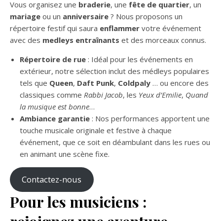
Vous organisez une
braderie
, une
fête de quartier
, un
mariage
ou un
anniversaire
? Nous proposons un
répertoire festif qui saura
enflammer
votre événement
avec des
medleys entraînants
et des morceaux connus.
Répertoire de rue
: Idéal pour les événements en
extérieur, notre sélection inclut des médleys populaires
tels que
Queen
,
Daft Punk
,
Coldpaly
… ou encore des
classiques comme
Rabbi Jacob
, les
Yeux d’Emilie
,
Quand
la musique est bonne
…
Ambiance garantie
: Nos performances apportent une
touche musicale originale et festive à chaque
événement, que ce soit en déambulant dans les rues ou
en animant une scène fixe.
Contactez-nous
Pour les musiciens :