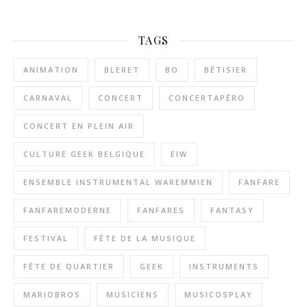
TAGS
ANIMATION
BLERET
BO
BÊTISIER
CARNAVAL
CONCERT
CONCERTAPÉRO
CONCERT EN PLEIN AIR
CULTURE GEEK BELGIQUE
EIW
ENSEMBLE INSTRUMENTAL WAREMMIEN
FANFARE
FANFAREMODERNE
FANFARES
FANTASY
FESTIVAL
FÊTE DE LA MUSIQUE
FÊTE DE QUARTIER
GEEK
INSTRUMENTS
MARIOBROS
MUSICIENS
MUSICOSPLAY