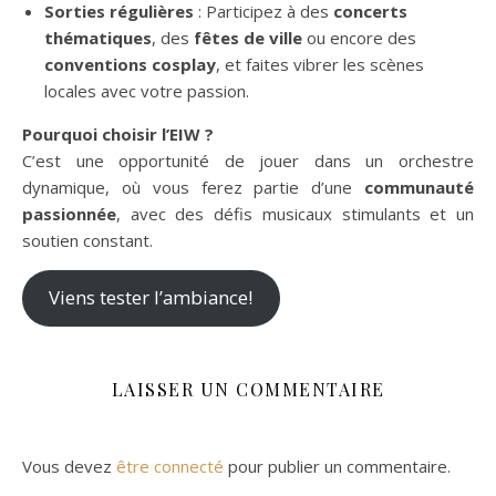
Sorties régulières
: Participez à des
concerts
thématiques
, des
fêtes de ville
ou encore des
conventions cosplay
, et faites vibrer les scènes
locales avec votre passion.
Pourquoi choisir l’EIW ?
C’est une opportunité de jouer dans un orchestre
dynamique, où vous ferez partie d’une
communauté
passionnée
, avec des défis musicaux stimulants et un
soutien constant.
Viens tester l’ambiance!
LAISSER UN COMMENTAIRE
Vous devez
être connecté
pour publier un commentaire.