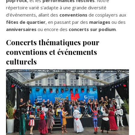
pop-rock
, et les
performances festives
. Notre
répertoire varié s’adapte à une grande diversité
d’événements, allant des
conventions
de cosplayers aux
fêtes de quartier
, en passant par des
mariages
ou des
anniversaires
ou encore des
concerts sur podium
.
Concerts thématiques pour
conventions et événements
culturels