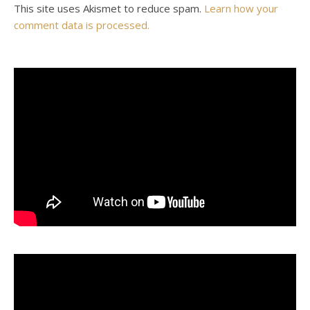
This site uses Akismet to reduce spam.
Learn how your
comment data is processed.