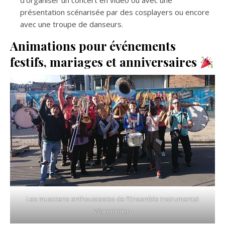
d’organiser un concert en vidéo ou avec une
présentation scénarisée par des cosplayers ou encore
avec une troupe de danseurs.
Animations pour événements
festifs, mariages et anniversaires
Les musiciens enthousiastes de l’Ensemble Instrumental
Waremmien