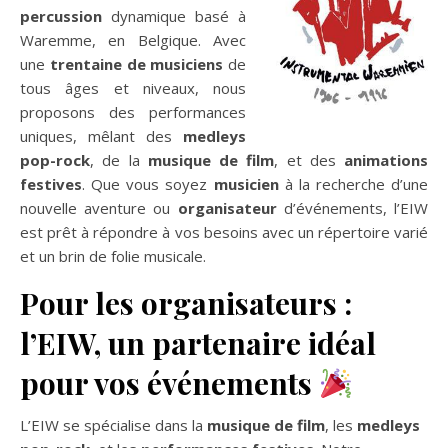
percussion
dynamique basé à
Waremme, en Belgique. Avec
une
trentaine de musiciens
de
tous âges et niveaux, nous
proposons des performances
uniques, mêlant des
medleys
pop-rock
, de la
musique de film
, et des
animations
festives
. Que vous soyez
musicien
à la recherche d’une
nouvelle aventure ou
organisateur
d’événements, l’EIW
est prêt à répondre à vos besoins avec un répertoire varié
et un brin de folie musicale.
Pour les organisateurs :
l’EIW, un partenaire idéal
pour vos événements
L’EIW se spécialise dans la
musique de film
, les
medleys