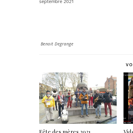
septembre 2021
Benoit Degrange
VO
Fête des mères 2021
Vid