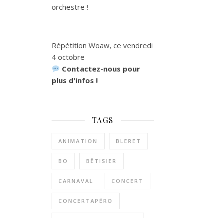
orchestre !
Répétition Woaw, ce vendredi
4 octobre
Contactez-nous pour
plus d'infos !
TAGS
ANIMATION
BLERET
BO
BÊTISIER
CARNAVAL
CONCERT
CONCERTAPÉRO