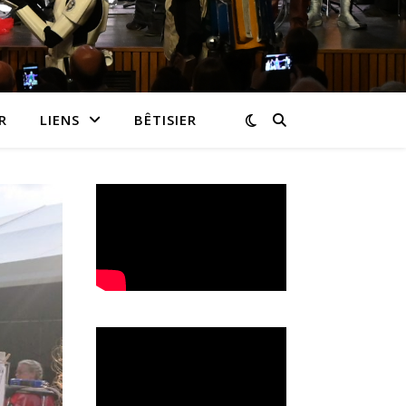
R
LIENS
BÊTISIER