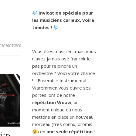
Invitation spéciale pour
les musiciens curieux, voire
timides !
mmentaire
Vous êtes musicien, mais vous
n’avez jamais osé franchir le
pas pour rejoindre un
orchestre ? Voici votre chance
! L’Ensemble Instrumental
Waremmien vous ouvre ses
portes lors de notre
répétition Woaw
, un
moment unique où nous
mettons en place un nouveau
morceau (très connu, promis
) en
une seule répétition
!
iers