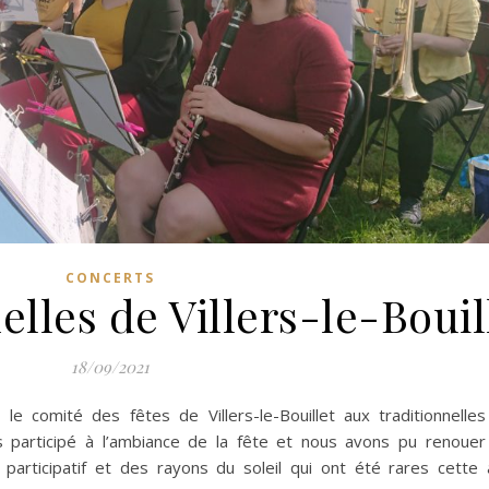
CONCERTS
elles de Villers-le-Bouil
18/09/2021
le comité des fêtes de Villers-le-Bouillet aux traditionnelle
 participé à l’ambiance de la fête et nous avons pu renoue
 participatif et des rayons du soleil qui ont été rares cette