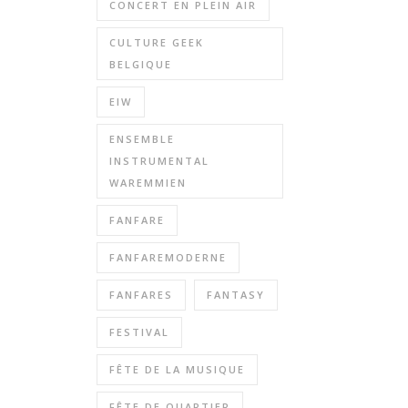
CONCERT EN PLEIN AIR
CULTURE GEEK
BELGIQUE
EIW
ENSEMBLE
INSTRUMENTAL
WAREMMIEN
FANFARE
FANFAREMODERNE
FANFARES
FANTASY
FESTIVAL
FÊTE DE LA MUSIQUE
FÊTE DE QUARTIER