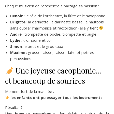
Chaque musicien de l’orchestre a partagé sa passion :
Benoît
: le rôle de l’orchestre, la flûte et le saxophone
Brigitte
: la clarinette, la clarinette basse, le hautbois…
sans oublier l’harmonica et l’accordéon (elle y tient
)
André
: trompette de poche, trompette et bugle
Lydie
: trombone et cor
Simon
: le petit et le gros tuba
Maxime
: grosse caisse, caisse claire et petites
percussions
Une joyeuse cacophonie…
et beaucoup de sourires
Moment fort de la matinée :
les enfants ont pu essayer tous les instruments
.
Résultat ?
Une
joyeuse cacophonie
, des éclats de rire, de la