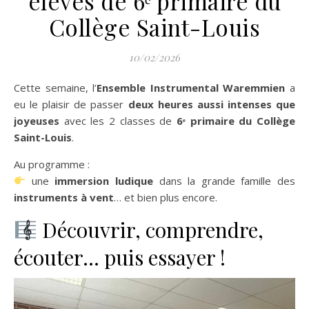
élèves de 6ᵉ primaire du
Collège Saint-Louis
10/02/2026
Cette semaine, l’
Ensemble Instrumental Waremmien
a
eu le plaisir de passer
deux heures aussi intenses que
joyeuses
avec les 2 classes de
6ᵉ primaire du Collège
Saint-Louis
.
Au programme :
une
immersion ludique
dans la grande famille des
instruments à vent
… et bien plus encore.
Découvrir, comprendre,
écouter… puis essayer !