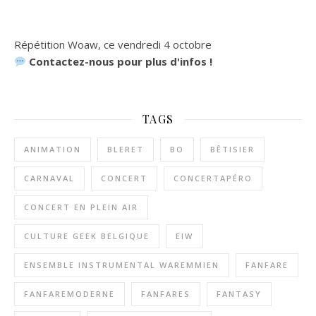
Répétition Woaw, ce vendredi 4 octobre
Contactez-nous pour plus d'infos !
TAGS
ANIMATION
BLERET
BO
BÊTISIER
CARNAVAL
CONCERT
CONCERTAPÉRO
CONCERT EN PLEIN AIR
CULTURE GEEK BELGIQUE
EIW
ENSEMBLE INSTRUMENTAL WAREMMIEN
FANFARE
FANFAREMODERNE
FANFARES
FANTASY